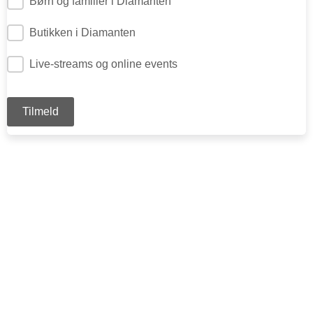
Børn og familier i Diamanten
Butikken i Diamanten
Live-streams og online events